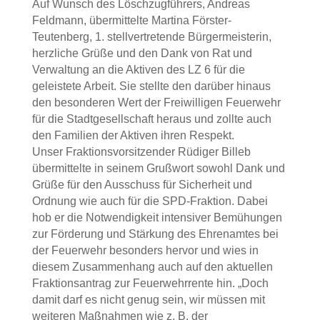
Auf Wunsch des Löschzugführers, Andreas
Feldmann, übermittelte Martina Förster-
Teutenberg, 1. stellvertretende Bürgermeisterin,
herzliche Grüße und den Dank von Rat und
Verwaltung an die Aktiven des LZ 6 für die
geleistete Arbeit. Sie stellte den darüber hinaus
den besonderen Wert der Freiwilligen Feuerwehr
für die Stadtgesellschaft heraus und zollte auch
den Familien der Aktiven ihren Respekt.
Unser Fraktionsvorsitzender Rüdiger Billeb
übermittelte in seinem Grußwort sowohl Dank und
Grüße für den Ausschuss für Sicherheit und
Ordnung wie auch für die SPD-Fraktion. Dabei
hob er die Notwendigkeit intensiver Bemühungen
zur Förderung und Stärkung des Ehrenamtes bei
der Feuerwehr besonders hervor und wies in
diesem Zusammenhang auch auf den aktuellen
Fraktionsantrag zur Feuerwehrrente hin. „Doch
damit darf es nicht genug sein, wir müssen mit
weiteren Maßnahmen wie z. B. der