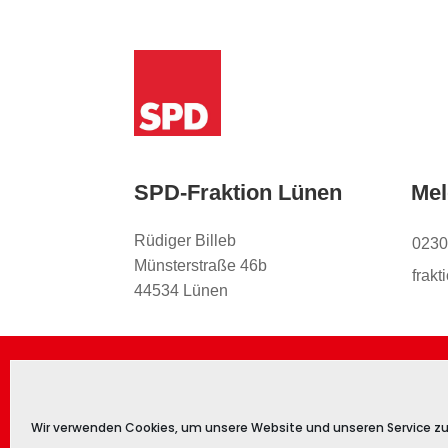
SPD-Fraktion Lünen
Mel
Rüdiger Billeb
0230
Münsterstraße 46b
frak
44534 Lünen
Impressum
Datenschutz
Kontakt
Co
Wir verwenden Cookies, um unsere Website und unseren Service zu