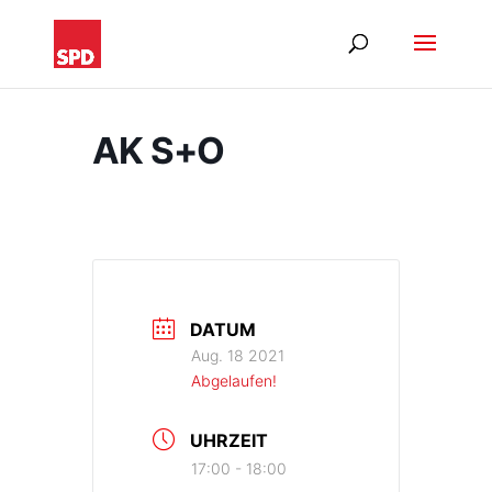
AK S+O
DATUM
Aug. 18 2021
Abgelaufen!
UHRZEIT
17:00 - 18:00