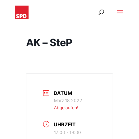
AK – SteP
DATUM
März 18 2022
Abgelaufen!
UHRZEIT
17:00 - 19:00