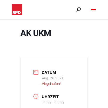
AK UKM
DATUM
Aug. 26 2021
Abgelaufen!
UHRZEIT
18:00 - 20:00