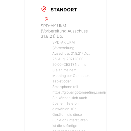
STANDORT
SPD-AK UKM
(Vorbereitung Ausschuss
31.8.21) Do.
SPD-AK UKM
(Vorbereitung
Ausschuss 31.8.21) Do.,
26. Aug. 2021 18:00 -
20:00 (CEST) Nehmen
Sie an meinem
Meeting per Computer,
Tablet oder
Smartphone teil.
https://global.gotomeeting.com/join/409327349
Sie können sich auch
über ein Telefon
einwählen. (Bei
Geräten, die diese
Funktion unterstützen,
ist die sofortige