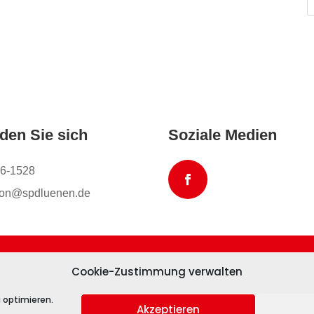
den Sie sich
Soziale Medien
6-1528
tion@spdluenen.de
Cookie-Zustimmung verwalten
okie-Richtlinie (EU)
 optimieren.
Akzeptieren