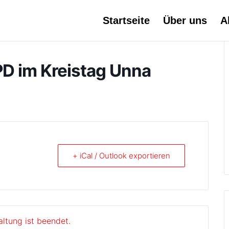
Startseite
Über uns
A
PD im Kreistag Unna
+ iCal / Outlook exportieren
altung ist beendet.