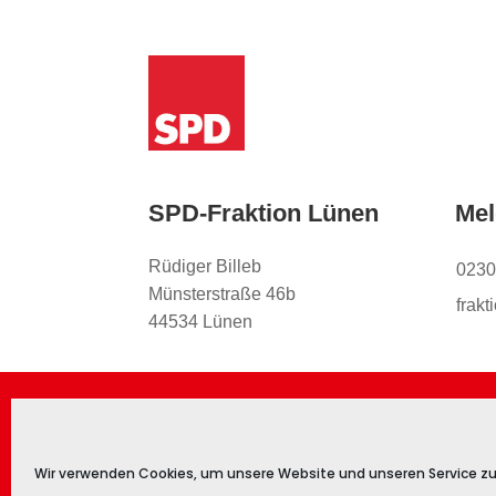
SPD-Fraktion Lünen
Mel
Rüdiger Billeb
0230
Münsterstraße 46b
frak
44534 Lünen
Impressum
Datenschutz
Kontakt
Co
Wir verwenden Cookies, um unsere Website und unseren Service zu