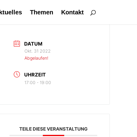
ktuelles
Themen
Kontakt
DATUM
Okt. 31 2022
Abgelaufen!
UHRZEIT
17:00 - 19:00
TEILE DIESE VERANSTALTUNG