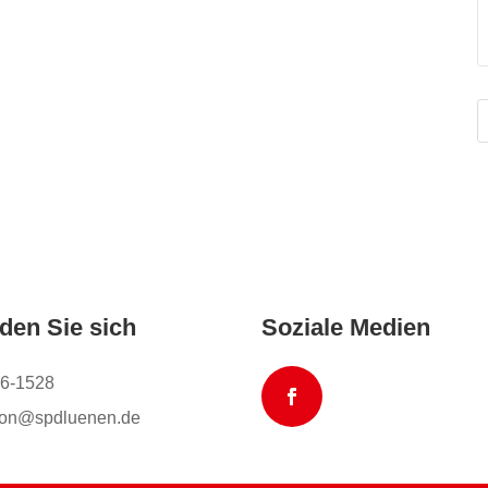
den Sie sich
Soziale Medien
6-1528
tion@spdluenen.de