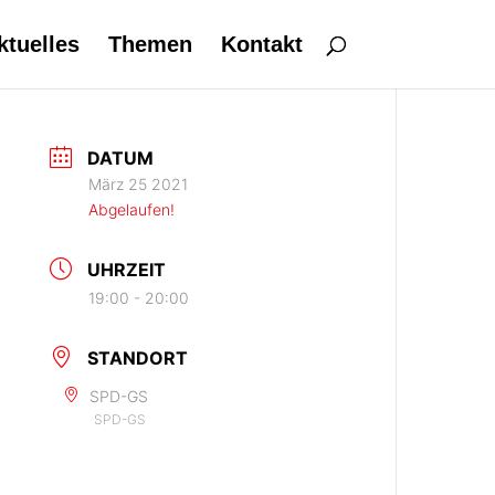
ktuelles
Themen
Kontakt
DATUM
März 25 2021
Abgelaufen!
UHRZEIT
19:00 - 20:00
STANDORT
SPD-GS
SPD-GS