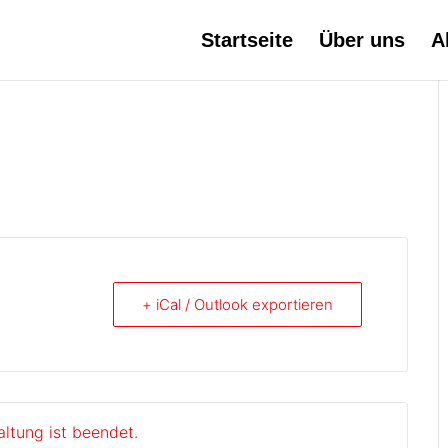
Startseite
Über uns
A
+ iCal / Outlook exportieren
altung ist beendet.