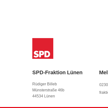
SPD-Fraktion Lünen
Mel
Rüdiger Billeb
0230
Münsterstraße 46b
frak
44534 Lünen