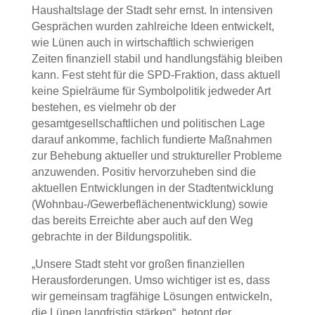
Haushaltslage der Stadt sehr ernst. In intensiven
Gesprächen wurden zahlreiche Ideen entwickelt,
wie Lünen auch in wirtschaftlich schwierigen
Zeiten finanziell stabil und handlungsfähig bleiben
kann. Fest steht für die SPD-Fraktion, dass aktuell
keine Spielräume für Symbolpolitik jedweder Art
bestehen, es vielmehr ob der
gesamtgesellschaftlichen und politischen Lage
darauf ankomme, fachlich fundierte Maßnahmen
zur Behebung aktueller und struktureller Probleme
anzuwenden. Positiv hervorzuheben sind die
aktuellen Entwicklungen in der Stadtentwicklung
(Wohnbau-/Gewerbeflächenentwicklung) sowie
das bereits Erreichte aber auch auf den Weg
gebrachte in der Bildungspolitik.
„Unsere Stadt steht vor großen finanziellen
Herausforderungen. Umso wichtiger ist es, dass
wir gemeinsam tragfähige Lösungen entwickeln,
die Lünen langfristig stärken“, betont der