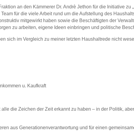
aktion an den Kämmerer Dr. Andrè Jethon für die Initiative zu
am für die viele Arbeit rund um die Aufstellung des Haushalts
onstruktiv mitgewirkt haben sowie die Beschäftigten der Verwaltu
rgen zu arbeiten, eigene Ideen einbringen und politische Bes
 sich im Vergleich zu meiner letzten Haushaltrede nicht wesen
Einkommen u. Kaufkraft
alle die Zeichen der Zeit erkannt zu haben – in der Politik, abe
dieren aus Generationenverantwortung und für einen gemeinsam