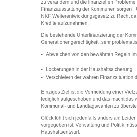
zu verändern und die finanziellen Probleme
Finanzausstattung der Kommunen sorgen“. Un
NKF Weiterentwicklungsgesetz zu Recht dara
Kredite aufzunehmen.
Die bestehende Unterfinanzierung der Komm
Generationengerechtigkeit „sehr problemati
Abweichen von den bewährten Regeln im H
Lockerungen in der Haushaltssicherung
Verschleiern der wahren Finanzsituatio
Einziges Ziel ist die Vermeidung einer Vie
lediglich aufgeschoben und das macht das w
Kommunal- und Landtagswahlen zu überstehe
Glück fühlt sich jedenfalls anders an! Leide
vorgegeben ist. Verwaltung und Politik mü
Haushaltsentwurf.