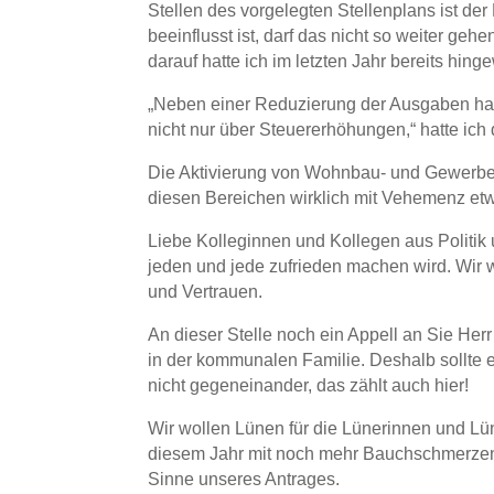
Stellen des vorgelegten Stellenplans ist de
beeinflusst ist, darf das nicht so weiter ge
darauf hatte ich im letzten Jahr bereits hing
„Neben einer Reduzierung der Ausgaben halt
nicht nur über Steuererhöhungen,“ hatte ich
Die Aktivierung von Wohnbau- und Gewerbeflä
diesen Bereichen wirklich mit Vehemenz etw
Liebe Kolleginnen und Kollegen aus Politik u
jeden und jede zufrieden machen wird. Wir 
und Vertrauen.
An dieser Stelle noch ein Appell an Sie Her
in der kommunalen Familie. Deshalb sollte e
nicht gegeneinander, das zählt auch hier!
Wir wollen Lünen für die Lünerinnen und L
diesem Jahr mit noch mehr Bauchschmerzen a
Sinne unseres Antrages.