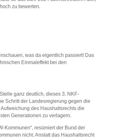
 hoch zu bewerten.
nschauen, was da eigentlich passiert! Das
chnischen Einmaleffekt bei den
telle ganz deutlich, dieses 3. NKF-
he Schritt der Landesregierung gegen die
e Aufweichung des Haushaltsrechts die
hsten Generationen zu verlagern.
NRW-Kommunen“, resümiert der Bund der
Kommunen nicht. Anstatt das Haushaltsrecht