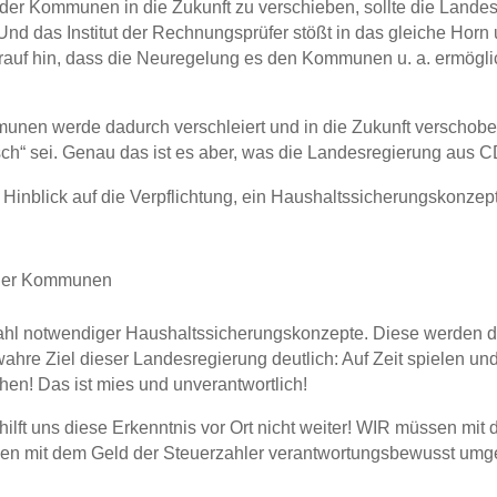
 der Kommunen in die Zukunft zu verschieben, sollte die Landes
d das Institut der Rechnungsprüfer stößt in das gleiche Horn 
uf hin, dass die Neuregelung es den Kommunen u. a. ermöglich
unen werde dadurch verschleiert und in die Zukunft verschobe
sch“ sei. Genau das ist es aber, was die Landesregierung aus 
inblick auf die Verpflichtung,
ein Haushaltssicherungskonzept
n der Kommunen
lzahl notwendiger Haushaltssicherungskonzepte. Diese werden du
ahre Ziel dieser Landesregierung deutlich: Auf Zeit spielen un
n! Das ist mies und unverantwortlich!
r hilft uns diese Erkenntnis vor Ort nicht weiter! WIR müssen mi
ssen mit dem Geld der Steuerzahler verantwortungsbewusst um