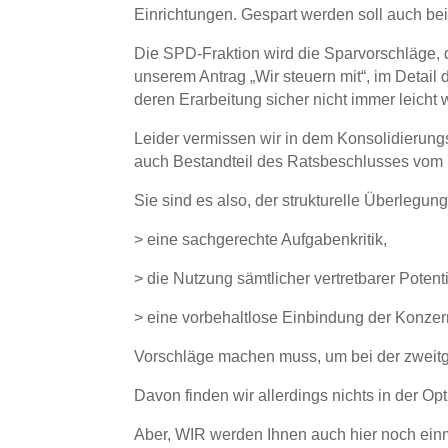
Einrichtungen. Gespart werden soll auch bei
Die SPD-Fraktion wird die Sparvorschläge, d
unserem Antrag „Wir steuern mit“, im Detail
deren Erarbeitung sicher nicht immer leich
Leider vermissen wir in dem Konsolidierun
auch Bestandteil des Ratsbeschlusses vom 7
Sie sind es also, der strukturelle Überlegu
> eine sachgerechte Aufgabenkritik,
> die Nutzung sämtlicher vertretbarer Pote
> eine vorbehaltlose Einbindung der Konzer
Vorschläge machen muss, um bei der zweitg
Davon finden wir allerdings nichts in der Op
Aber, WIR werden Ihnen auch hier noch einm