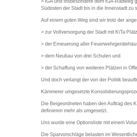
> IGA und insbesondere dem IGA-Radweg ge
Südosten der Stadt bis in die Innenstadt zu 
Auf einem guten Weg sind wir trotz der an
> zur Vollversorgung der Stadt mit KiTa Plät
> der Erneuerung aller Feuerwehrgerätehäu
> dem Neubau von drei Schulen und
> der Schaffung von weiteren Plätzen in Of
Und doch verlangt der von der Politik beauf
Kämmerer umgesetzte Konsolidierungsproze
Die Beigeordneten haben den Auftrag des K
definieren mehr als umgesetzt.
Uns wurde eine Optionsliste mit einem Volum
Die Sparvorschläge belasten im Wesentlichen