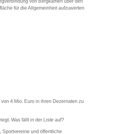
wegverbindung von Bergkamen über den
afläche für die Allgemeinheit aufzuwerten
on 4 Mio. Euro in ihren Dezernaten zu
t. Was fällt in der Liste auf?
 Sportvereine und öffentliche