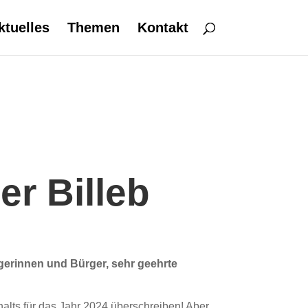
ktuelles
Themen
Kontakt
er Billeb
rgerinnen und Bürger,
sehr geehrte
alts für das Jahr 2024 überschreiben! Aber,