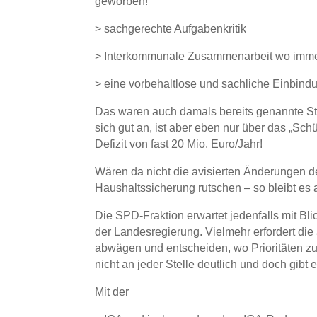
geworben!
> sachgerechte Aufgabenkritik
> Interkommunale Zusammenarbeit wo imme
> eine vorbehaltlose und sachliche Einbind
Das waren auch damals bereits genannte Sti
sich gut an, ist aber eben nur über das „Sc
Defizit von fast 20 Mio. Euro/Jahr!
Wären da nicht die avisierten Änderungen d
Haushaltssicherung rutschen – so bleibt es
Die SPD-Fraktion erwartet jedenfalls mit Bl
der Landesregierung. Vielmehr erfordert die 
abwägen und entscheiden, wo Prioritäten zu 
nicht an jeder Stelle deutlich und doch gibt
Mit der