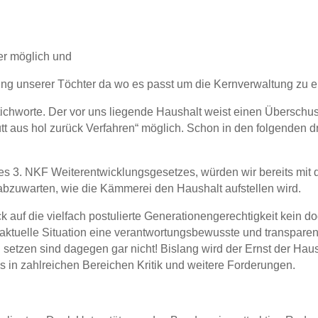
r möglich und
ung unserer Töchter da wo es passt um die Kernverwaltung zu e
chworte. Der vor uns liegende Haushalt weist einen Überschus
hütt aus hol zurück Verfahren“ möglich. Schon in den folgenden
es 3. NKF Weiterentwicklungsgesetzes, würden wir bereits mit 
 abzuwarten, wie die Kämmerei den Haushalt aufstellen wird.
ick auf die vielfach postulierte Generationengerechtigkeit kein
aktuelle Situation eine verantwortungsbewusste und transparente
setzen sind dagegen gar nicht! Bislang wird der Ernst der Haus
 es in zahlreichen Bereichen Kritik und weitere Forderungen.