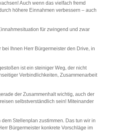
gewachsen! Auch wenn das vielfach fremd
uch durch höhere Einnahmen verbessern – auch
 Einnahmesituation für zwingend und zwar
 bei Ihnen Herr Bürgermeister den Drive, in
estoßen ist ein steiniger Weg, der nicht
nseitiger Verbindlichkeiten, Zusammenarbeit
 gerade der Zusammenhalt wichtig, auch der
eisen selbstverständlich sein! Miteinander
 dem Stellenplan zustimmen. Das tun wir in
Herr Bürgermeister konkrete Vorschläge im