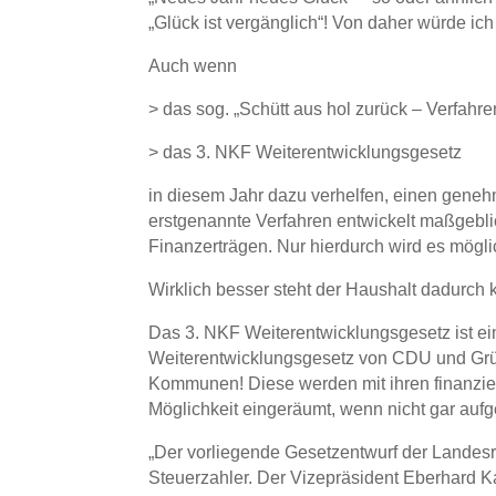
„Glück ist vergänglich“! Von daher würde i
Auch wenn
> das sog. „Schütt aus hol zurück – Verfahre
> das 3. NKF Weiterentwicklungsgesetz
in diesem Jahr dazu verhelfen, einen geneh
erstgenannte Verfahren entwickelt maßgebli
Finanzerträgen. Nur hierdurch wird es mögli
Wirklich besser steht der Haushalt dadurch
Das 3. NKF Weiterentwicklungsgesetz ist ein
Weiterentwicklungsgesetz von CDU und Grüne
Kommunen! Diese werden mit ihren finanziel
Möglichkeit eingeräumt, wenn nicht gar aufg
„Der vorliegende Gesetzentwurf der Landesr
Steuerzahler. Der Vizepräsident Eberhard Ka