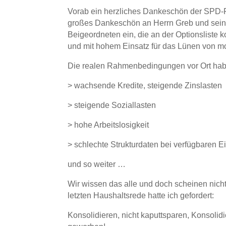
Vorab ein herzliches Dankeschön der SPD-Fr
großes Dankeschön an Herrn Greb und sein Te
Beigeordneten ein, die an der Optionsliste k
und mit hohem Einsatz für das Lünen von mo
Die realen Rahmenbedingungen vor Ort haben
> wachsende Kredite, steigende Zinslasten
> steigende Soziallasten
> hohe Arbeitslosigkeit
> schlechte Strukturdaten bei verfügbaren 
und so weiter …
Wir wissen das alle und doch scheinen nicht 
letzten Haushaltsrede hatte ich gefordert:
Konsolidieren, nicht kaputtsparen, Konsoli