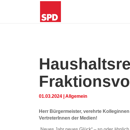
Haushaltsr
Fraktionsvo
01.03.2024
|
Allgemein
Herr Bürgermeister,
verehrte Kolleginne
VertreterInnen der Medien!
„Neues Jahr neues Glück“ – so oder ähnlich 