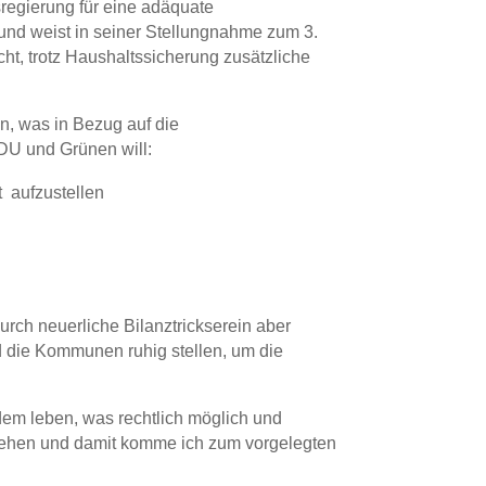
regierung für eine adäquate
und weist in seiner Stellungnahme zum 3.
t, trotz Haushaltssicherung zusätzliche
n, was in Bezug auf die
CDU und Grünen will:
 aufzustellen
rch neuerliche Bilanztrickserein aber
d die Kommunen ruhig stellen, um die
t dem leben, was rechtlich möglich und
gehen und damit komme ich zum vorgelegten