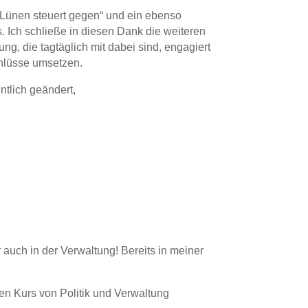
 „Lünen steuert gegen“ und ein ebenso
. Ich schließe in diesen Dank die weiteren
ng, die tagtäglich mit dabei sind, engagiert
chlüsse umsetzen.
tlich geändert,
r auch in der Verwaltung! Bereits in meiner
en Kurs von Politik und Verwaltung