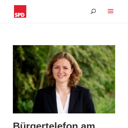
Bürgertelefon am