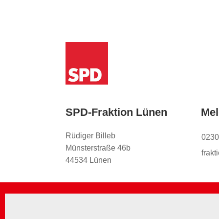
SPD-Fraktion Lünen
Mel
Rüdiger Billeb
0230
Münsterstraße 46b
frak
44534 Lünen
Impressum
Datenschutz
Kontakt
Co