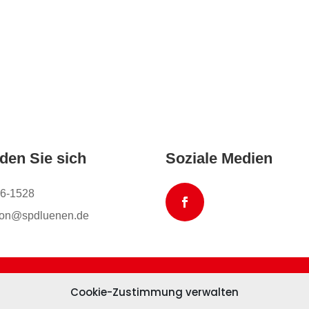
den Sie sich
Soziale Medien
6-1528
tion@spdluenen.de
Cookie-Zustimmung verwalten
okie-Richtlinie (EU)