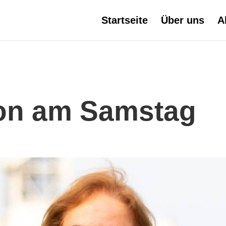
Startseite
Über uns
A
fon am Samstag