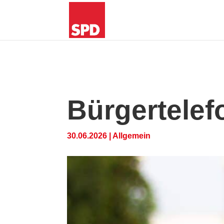
Bürgertele
30.06.2026
|
Allgemein