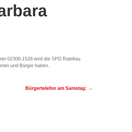
arbara
mmer 02306-1528 wird die SPD Ratsfrau
rinnen und Bürger haben.
Bürgertelefon am Samstag:
→