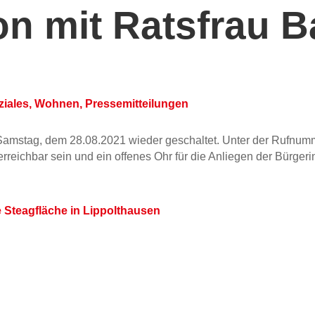
on mit Ratsfrau B
ziales, Wohnen
,
Pressemitteilungen
 Samstag, dem 28.08.2021 wieder geschaltet. Unter der Rufnu
erreichbar sein und ein offenes Ohr für die Anliegen der Bürge
 Steagfläche in Lippolthausen